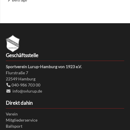
Geschäftsstelle
Sportverein Lurup-Hamburg von 1923 e.V.
Flurstraße 7
22549
Hamburg
040-986 703 00
info@svlurup.de
Direkt dahin
Verein
Mitgliederservice
Ballsport