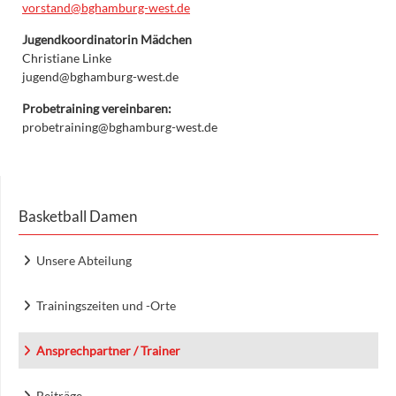
vorstand@bghamburg-west.de
Jugendkoordinatorin Mädchen
Christiane Linke
jugend@bghamburg-west.de
Probetraining vereinbaren:
probetraining@bghamburg-west.de
Basketball Damen
Unsere Abteilung
Trainingszeiten und -Orte
Ansprechpartner / Trainer
Beiträge