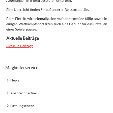
Abteilungen in 8 Beitragsstufen unterteilt.
Eine Übersicht finden Sie auf unserer Beitragstabelle.
Beim Eintritt wird einmalig eine Aufnahmegebühr fällig, sowie in
einigen Wettkampfsportarten auch eine Gebühr für das Erstellen
eines Spielerpasses.
Aktuelle Beiträge
Aktuelle Beiträge
Mitgliederservice
News
Ansprechpartner
Öffnungszeiten