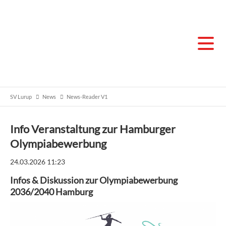
SV Lurup
News
News-Reader V1
Info Veranstaltung zur Hamburger
Olympiabewerbung
24.03.2026 11:23
Infos & Diskussion zur Olympiabewerbung
2036/2040 Hamburg