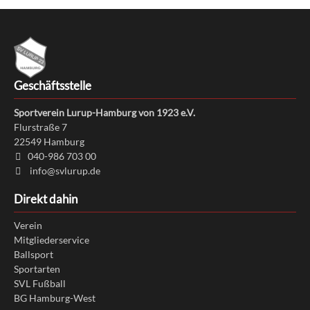
Geschäftsstelle
Sportverein Lurup-Hamburg von 1923 e.V.
Flurstraße 7
22549
Hamburg
040-986 703 00
info@svlurup.de
Direkt dahin
Verein
Mitgliederservice
Ballsport
Sportarten
SVL Fußball
BG Hamburg-West