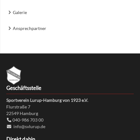
Galerie
Ansprechpartner
Geschäftsstelle
Sportverein Lurup-Hamburg von 1923 e.V.
Flurstraße 7
22549
Hamburg
040-986 703 00
info@svlurup.de
Direkt dahin