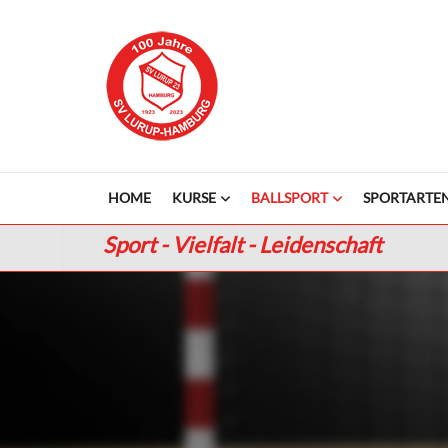
HOME
KURSE
BALLSPORT
SPORTARTE
Sport - Vielfalt - Leidenschaft