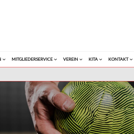
N
MITGLIEDERSERVICE
VEREIN
KITA
KONTAKT