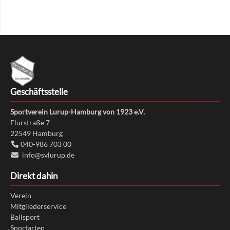
Geschäftsstelle
Sportverein Lurup-Hamburg von 1923 e.V.
Flurstraße 7
22549
Hamburg
040-986 703 00
info@svlurup.de
Direkt dahin
Verein
Mitgliederservice
Ballsport
Sportarten